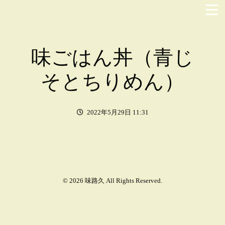
味ごはん丼（青じ
そとちりめん）
2022年5月29日 11:31
© 2026 味路久 All Rights Reserved.