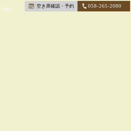
058-265-2080
空き席確認・予約
ト予約