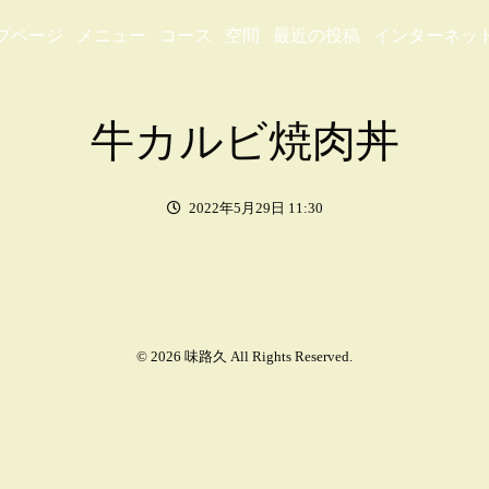
プページ
メニュー
コース
空間
最近の投稿
インターネッ
牛カルビ焼肉丼
2022年5月29日 11:30
© 2026 味路久 All Rights Reserved.