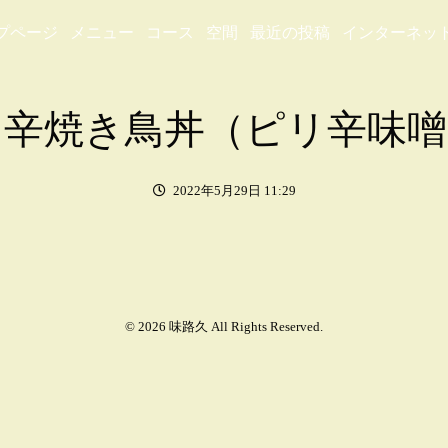
プページ
メニュー
コース
空間
最近の投稿
インターネッ
リ辛焼き鳥丼（ピリ辛味噌
2022年5月29日 11:29
© 2026 味路久 All Rights Reserved.