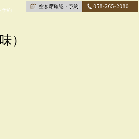
058-265-2080
空き席確認・予約
ト予約
味）