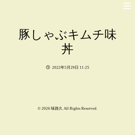
豚しゃぶキムチ味
丼
2022年5月29日 11:25
© 2026 味路久 All Rights Reserved.