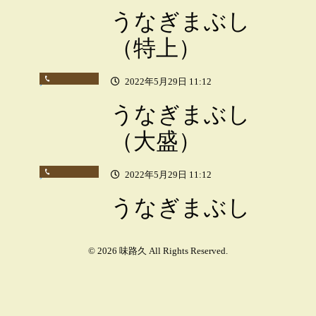
うなぎまぶし
（特上）
;
2022年5月29日 11:12
うなぎまぶし
（大盛）
;
2022年5月29日 11:12
うなぎまぶし
© 2026 味路久 All Rights Reserved.